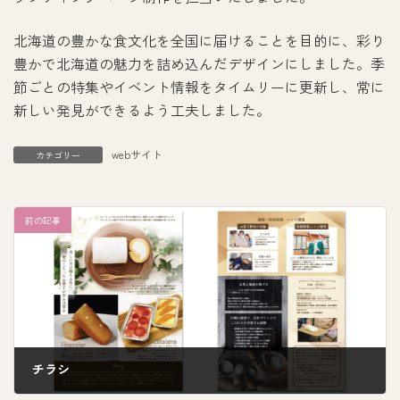
北海道の豊かな食文化を全国に届けることを目的に、彩り
豊かで北海道の魅力を詰め込んだデザインにしました。季
節ごとの特集やイベント情報をタイムリーに更新し、常に
新しい発見ができるよう工夫しました。
webサイト
カテゴリー
前の記事
チラシ
9月 30, 2024